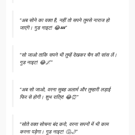
“अब सोने का वक्त है, नहीं तो सपने तुमसे नाराज हो
जाएंगे। गुड नाइट! 😂💤”
“सो जाओ ताकि सपने भी तुम्हें देखकर चैन की सांस लें।
गुड नाइट! 😂🌌”
“अब सो जाओ, वरना सुबह अलार्म और तुम्हारी लड़ाई
फिर से होगी। शुभ रात्रि! 😂⏰”
“सोते वक्त सोचना बंद करो, वरना सपनों में भी काम
करना पड़ेगा। गुड नाइट! 🤔🌙”