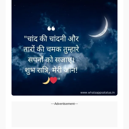
---Advertisement---