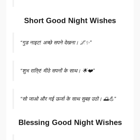
Short Good Night Wishes
“गुड नाइट! अच्छे सपने देखना। 🌌✨”
“शुभ रात्रि! मीठे सपनों के साथ। 🌟❤️”
“सो जाओ और नई ऊर्जा के साथ सुबह उठो। 🌅💪”
Blessing Good Night Wishes