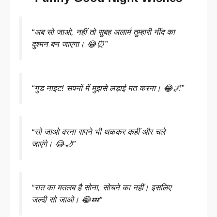
“अब सो जाओ, नहीं तो सुबह अलार्म तुम्हारी नींद का
दुश्मन बन जाएगा। 😂⏰”
“गुड नाइट! सपनों में मुझसे लड़ाई मत करना। 😂🌌”
“सो जाओ वरना सपने भी थककर कहीं और चले
जाएंगे। 😂🌙”
“रात का मतलब है सोना, सोचने का नहीं। इसलिए
जल्दी सो जाओ। 😂💤”