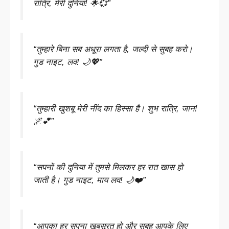
रात्रि, मेरी दुनिया! 🌟💞”
“तुम्हारे बिना सब अधूरा लगता है, जल्दी से सुबह करो।
गुड नाइट, लव! 🌙💖”
“तुम्हारी खुशबू मेरी नींद का हिस्सा है। शुभ रात्रि, जान!
🌌💕”
“सपनों की दुनिया में तुमसे मिलकर हर रात खास हो
जाती है। गुड नाइट, माय लव! 🌙❤️”
“आपका हर सपना खूबसूरत हो और सुबह आपके लिए