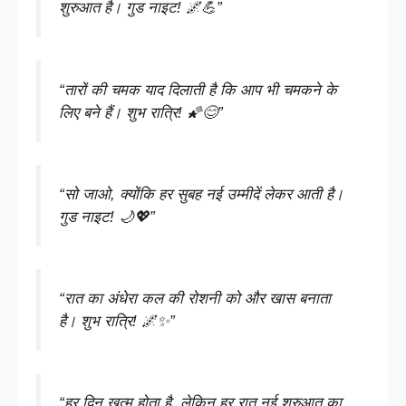
शुरुआत है। गुड नाइट! 🌌💪”
“तारों की चमक याद दिलाती है कि आप भी चमकने के
लिए बने हैं। शुभ रात्रि! 🌠😊”
“सो जाओ, क्योंकि हर सुबह नई उम्मीदें लेकर आती है।
गुड नाइट! 🌙💖”
“रात का अंधेरा कल की रोशनी को और खास बनाता
है। शुभ रात्रि! 🌌✨”
“हर दिन खत्म होता है, लेकिन हर रात नई शुरुआत का