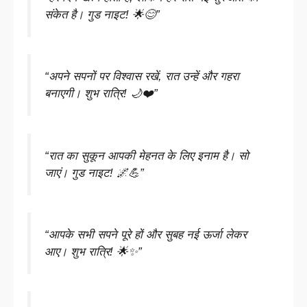
संकेत है। गुड नाइट! 🌟😊”
“अपने सपनों पर विश्वास रखें, रात उन्हें और गहरा
बनाएगी। शुभ रात्रि! 🌙❤️”
“रात का सुकून आपकी मेहनत के लिए इनाम है। सो
जाएं। गुड नाइट! 🌌💪”
“आपके सभी सपने पूरे हों और सुबह नई ऊर्जा लेकर
आए। शुभ रात्रि! 🌟✨”