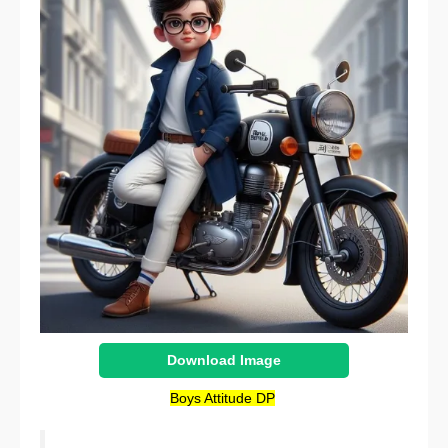
Download Image
Boys Attitude DP