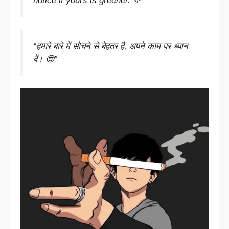
notice if yours is greener. 🌱”
“हमारे बारे में सोचने से बेहतर है, अपने काम पर ध्यान
दें। 😎”