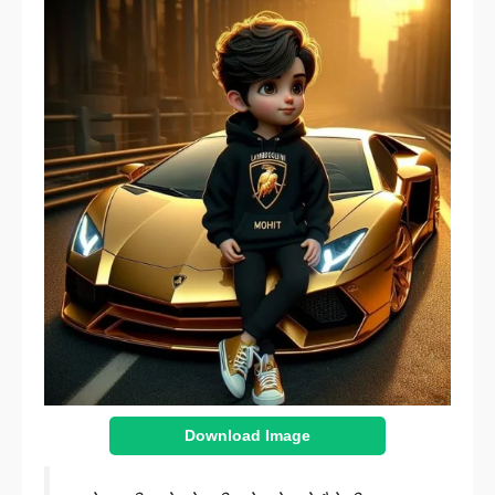
Download Image