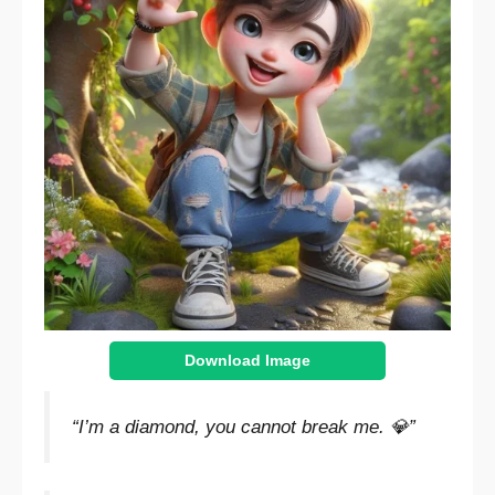
Download Image
“I’m a diamond, you cannot break me. 💎”