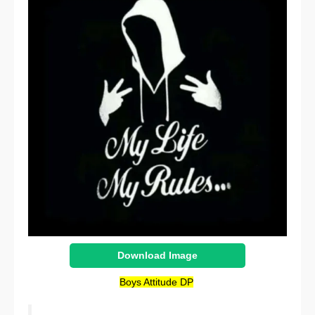
Download Image
Boys Attitude DP