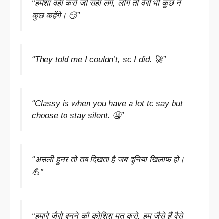
“हमेशा वही करो जो सही लगे, लोग तो वैसे भी कुछ न
कुछ कहेंगे। 😏”
“They told me I couldn’t, so I did. 🚀”
“Classy is when you have a lot to say but
choose to stay silent. 🤐”
“असली हुनर तो तब दिखता है जब दुनिया खिलाफ हो।
💪”
“हमारे जैसे बनने की कोशिश मत करो, हम जैसे हैं वैसे