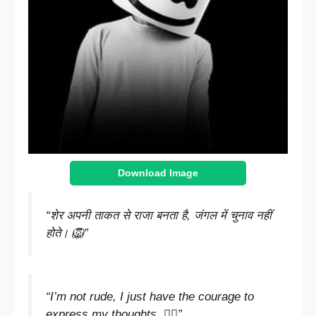
Download Image
“शेर अपनी ताकत से राजा बनता है, जंगल में चुनाव नहीं
होते। 🦁”
“I’m not rude, I just have the courage to
express my thoughts. 🤷‍♂️”