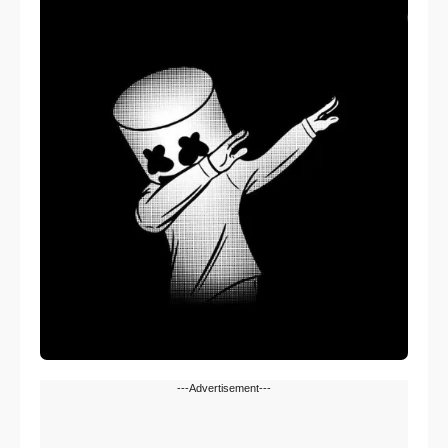
---Advertisement---