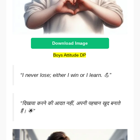
Download Image
Boys Attitude DP
“I never lose; either I win or I learn. 💪”
“दिखावा करने की आदत नहीं, अपनी पहचान खुद बनाते
हैं। 🌟”