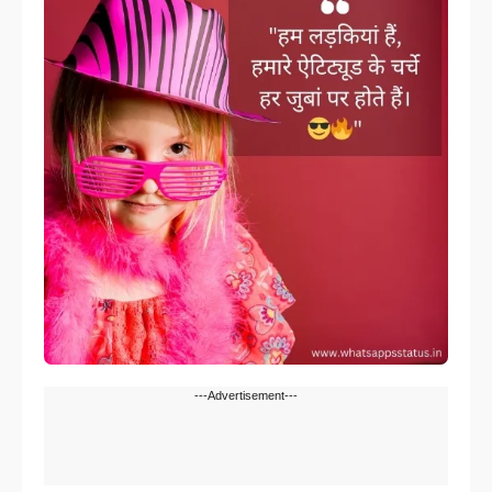
---Advertisement---