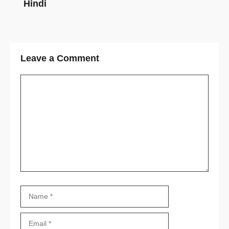
Hindi
Leave a Comment
Comment
Name
Email
Website