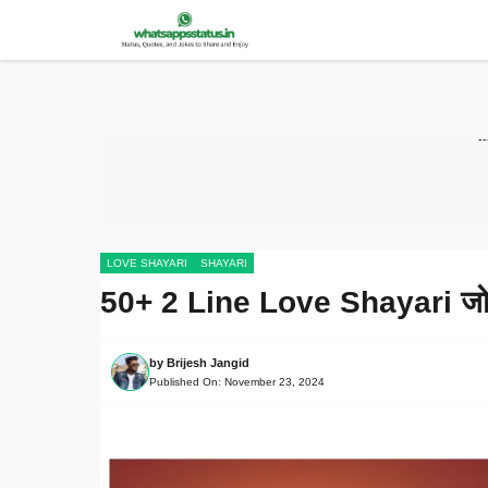
Skip
to
content
-
LOVE SHAYARI
SHAYARI
50+ 2 Line Love Shayari जो दि
by
Brijesh Jangid
Published On:
November 23, 2024