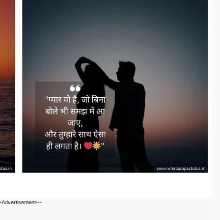
--Advertisement---