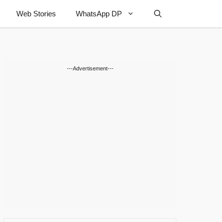
Web Stories
WhatsApp DP
---Advertisement---